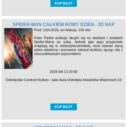
KUP BILET
SPIDER-MAN CAŁKIEM NOWY DZIEŃ - 3D NAP
Prod. USA 2026, sci-fi/akcja, 145 min
Peter Parker próbuje skupić się na studiach i zostawić
Spider-Mana za sobą. Jednak gdy jego przyjaciele
znajdują się w niebezpieczeństwie, musi złamać daną
sobie obietnicę i ponownie założyć kostium, łącząc siły z
nieoczekiwanym sojusznikiem.
2026-08-13 20:00
Ostrołęckie Centrum Kultury - sala duża Ostrołęka Inwalidów Wojennych 23
KUP BILET