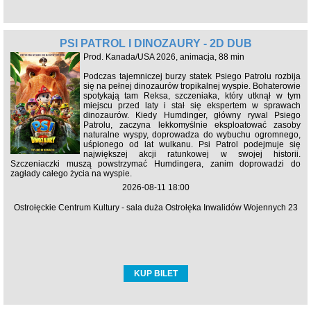
PSI PATROL I DINOZAURY - 2D DUB
Prod. Kanada/USA 2026, animacja, 88 min
Podczas tajemniczej burzy statek Psiego Patrolu rozbija
się na pełnej dinozaurów tropikalnej wyspie. Bohaterowie
spotykają tam Reksa, szczeniaka, który utknął w tym
miejscu przed laty i stał się ekspertem w sprawach
dinozaurów. Kiedy Humdinger, główny rywal Psiego
Patrolu, zaczyna lekkomyślnie eksploatować zasoby
naturalne wyspy, doprowadza do wybuchu ogromnego,
uśpionego od lat wulkanu. Psi Patrol podejmuje się
największej akcji ratunkowej w swojej historii.
Szczeniaczki muszą powstrzymać Humdingera, zanim doprowadzi do
zagłady całego życia na wyspie.
2026-08-11 18:00
Ostrołęckie Centrum Kultury - sala duża Ostrołęka Inwalidów Wojennych 23
KUP BILET