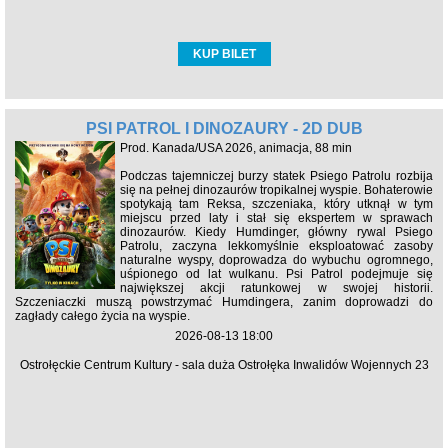
KUP BILET
PSI PATROL I DINOZAURY - 2D DUB
Prod. Kanada/USA 2026, animacja, 88 min
Podczas tajemniczej burzy statek Psiego Patrolu rozbija
się na pełnej dinozaurów tropikalnej wyspie. Bohaterowie
spotykają tam Reksa, szczeniaka, który utknął w tym
miejscu przed laty i stał się ekspertem w sprawach
dinozaurów. Kiedy Humdinger, główny rywal Psiego
Patrolu, zaczyna lekkomyślnie eksploatować zasoby
naturalne wyspy, doprowadza do wybuchu ogromnego,
uśpionego od lat wulkanu. Psi Patrol podejmuje się
największej akcji ratunkowej w swojej historii.
Szczeniaczki muszą powstrzymać Humdingera, zanim doprowadzi do
zagłady całego życia na wyspie.
2026-08-13 18:00
Ostrołęckie Centrum Kultury - sala duża Ostrołęka Inwalidów Wojennych 23