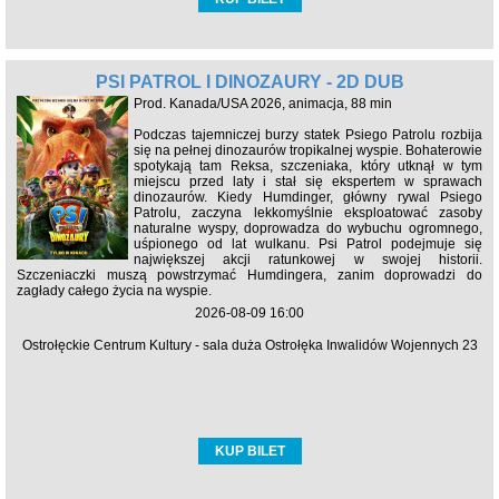
PSI PATROL I DINOZAURY - 2D DUB
Prod. Kanada/USA 2026, animacja, 88 min
Podczas tajemniczej burzy statek Psiego Patrolu rozbija
się na pełnej dinozaurów tropikalnej wyspie. Bohaterowie
spotykają tam Reksa, szczeniaka, który utknął w tym
miejscu przed laty i stał się ekspertem w sprawach
dinozaurów. Kiedy Humdinger, główny rywal Psiego
Patrolu, zaczyna lekkomyślnie eksploatować zasoby
naturalne wyspy, doprowadza do wybuchu ogromnego,
uśpionego od lat wulkanu. Psi Patrol podejmuje się
największej akcji ratunkowej w swojej historii.
Szczeniaczki muszą powstrzymać Humdingera, zanim doprowadzi do
zagłady całego życia na wyspie.
2026-08-09 16:00
Ostrołęckie Centrum Kultury - sala duża Ostrołęka Inwalidów Wojennych 23
KUP BILET