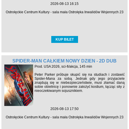
2026-08-13 16:15
Ostrołęckie Centrum Kultury - sala mała Ostrołęka Inwalidów Wojennych 23
KUP BILET
SPIDER-MAN CAŁKIEM NOWY DZIEŃ - 2D DUB
Prod. USA 2026, sci-fi/akcja, 145 min
Peter Parker próbuje skupić się na studiach i zostawić
Spider-Mana za sobą. Jednak gdy jego przyjaciele
znajdują się w niebezpieczeństwie, musi złamać daną
sobie obietnicę i ponownie założyć kostium, łącząc siły z
nieoczekiwanym sojusznikiem.
2026-08-13 17:50
Ostrołęckie Centrum Kultury - sala mała Ostrołęka Inwalidów Wojennych 23