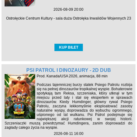
2026-08-09 20:00
Ostrołęckie Centrum Kultury - sala duża Ostrołęka Inwalidów Wojennych 23
KUP BILET
PSI PATROL I DINOZAURY - 2D DUB
Prod. Kanada/USA 2026, animacja, 88 min
Podczas tajemniczej burzy statek Psiego Patrolu rozbija
się na pełnej dinozaurów tropikalnej wyspie. Bohaterowie
spotykają tam Reksa, szczeniaka, który utknął w tym
miejscu przed laty i stał się ekspertem w sprawach
dinozaurów. Kiedy Humdinger, główny rywal Psiego
Patrolu, zaczyna lekkomyślnie eksploatować zasoby
naturalne wyspy, doprowadza do wybuchu ogromnego,
uśpionego od lat wulkanu. Psi Patrol podejmuje się
największej akcji ratunkowej w swojej historii.
Szczeniaczki muszą powstrzymać Humdingera, zanim doprowadzi do
zagłady całego życia na wyspie.
2026-08-11 16:00