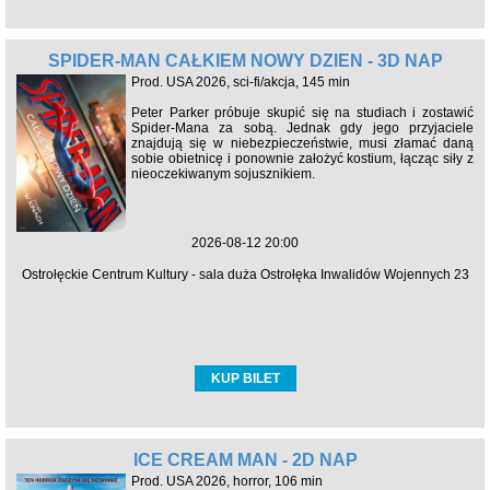
SPIDER-MAN CAŁKIEM NOWY DZIEŃ - 3D NAP
Prod. USA 2026, sci-fi/akcja, 145 min
Peter Parker próbuje skupić się na studiach i zostawić
Spider-Mana za sobą. Jednak gdy jego przyjaciele
znajdują się w niebezpieczeństwie, musi złamać daną
sobie obietnicę i ponownie założyć kostium, łącząc siły z
nieoczekiwanym sojusznikiem.
2026-08-12 20:00
Ostrołęckie Centrum Kultury - sala duża Ostrołęka Inwalidów Wojennych 23
KUP BILET
ICE CREAM MAN - 2D NAP
Prod. USA 2026, horror, 106 min