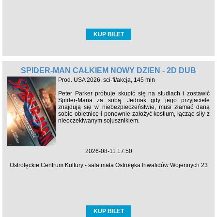
KUP BILET
SPIDER-MAN CAŁKIEM NOWY DZIEŃ - 2D DUB
Prod. USA 2026, sci-fi/akcja, 145 min
Peter Parker próbuje skupić się na studiach i zostawić
Spider-Mana za sobą. Jednak gdy jego przyjaciele
znajdują się w niebezpieczeństwie, musi złamać daną
sobie obietnicę i ponownie założyć kostium, łącząc siły z
nieoczekiwanym sojusznikiem.
2026-08-11 17:50
Ostrołęckie Centrum Kultury - sala mała Ostrołęka Inwalidów Wojennych 23
KUP BILET