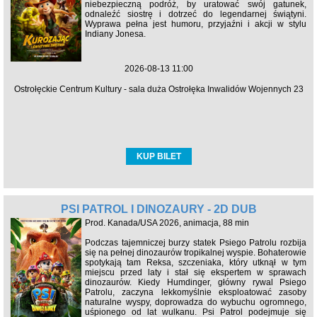
niebezpieczną podróż, by uratować swój gatunek,
odnaleźć siostrę i dotrzeć do legendarnej świątyni.
Wyprawa pełna jest humoru, przyjaźni i akcji w stylu
Indiany Jonesa.
2026-08-13 11:00
Ostrołęckie Centrum Kultury - sala duża Ostrołęka Inwalidów Wojennych 23
KUP BILET
PSI PATROL I DINOZAURY - 2D DUB
Prod. Kanada/USA 2026, animacja, 88 min
Podczas tajemniczej burzy statek Psiego Patrolu rozbija
się na pełnej dinozaurów tropikalnej wyspie. Bohaterowie
spotykają tam Reksa, szczeniaka, który utknął w tym
miejscu przed laty i stał się ekspertem w sprawach
dinozaurów. Kiedy Humdinger, główny rywal Psiego
Patrolu, zaczyna lekkomyślnie eksploatować zasoby
naturalne wyspy, doprowadza do wybuchu ogromnego,
uśpionego od lat wulkanu. Psi Patrol podejmuje się