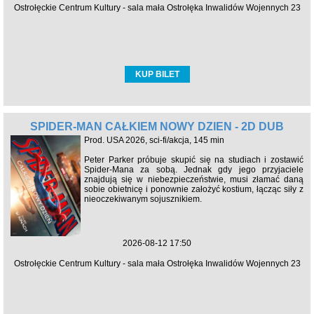
Ostrołęckie Centrum Kultury - sala mała Ostrołęka Inwalidów Wojennych 23
KUP BILET
SPIDER-MAN CAŁKIEM NOWY DZIEŃ - 2D DUB
Prod. USA 2026, sci-fi/akcja, 145 min
Peter Parker próbuje skupić się na studiach i zostawić
Spider-Mana za sobą. Jednak gdy jego przyjaciele
znajdują się w niebezpieczeństwie, musi złamać daną
sobie obietnicę i ponownie założyć kostium, łącząc siły z
nieoczekiwanym sojusznikiem.
2026-08-12 17:50
Ostrołęckie Centrum Kultury - sala mała Ostrołęka Inwalidów Wojennych 23