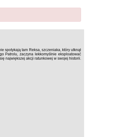
ie spotykają tam Reksa, szczeniaka, który utknął
go Patrolu, zaczyna lekkomyślnie eksploatować
 największej akcji ratunkowej w swojej historii.