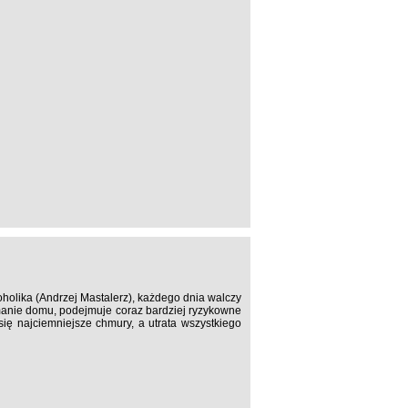
oholika (Andrzej Mastalerz), każdego dnia walczy
ymanie domu, podejmuje coraz bardziej ryzykowne
się najciemniejsze chmury, a utrata wszystkiego