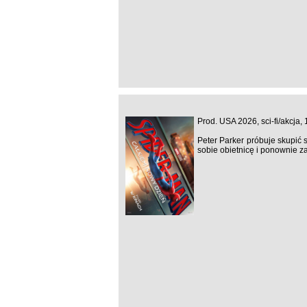
Prod. USA 2026, sci-fi/akcja,
Peter Parker próbuje skupić 
sobie obietnicę i ponownie z