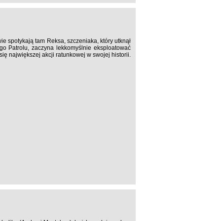
ie spotykają tam Reksa, szczeniaka, który utknął
go Patrolu, zaczyna lekkomyślnie eksploatować
 największej akcji ratunkowej w swojej historii.