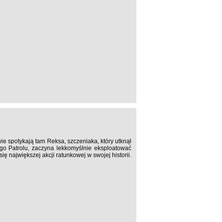
ie spotykają tam Reksa, szczeniaka, który utknął
go Patrolu, zaczyna lekkomyślnie eksploatować
 największej akcji ratunkowej w swojej historii.