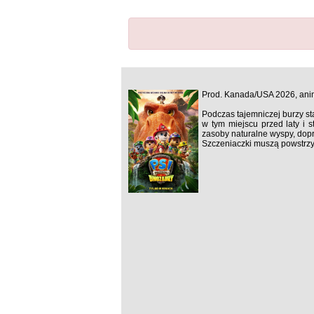
Prod. Kanada/USA 2026, ani
Podczas tajemniczej burzy st
w tym miejscu przed laty i 
zasoby naturalne wyspy, dopr
Szczeniaczki muszą powstrzy