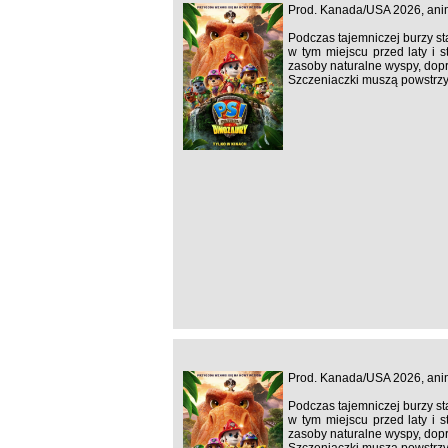
Prod. Kanada/USA 2026, ani
Podczas tajemniczej burzy st
w tym miejscu przed laty i 
zasoby naturalne wyspy, dopr
Szczeniaczki muszą powstrzy
Prod. Kanada/USA 2026, ani
Podczas tajemniczej burzy st
w tym miejscu przed laty i 
zasoby naturalne wyspy, dopr