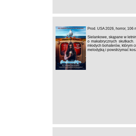
Prod. USA 2026, horror, 106 
Sielankowe, skąpane w letni
o makabrycznych skutkach. N
młodych bohaterów, którym c
melodyjką i powstrzymać kos