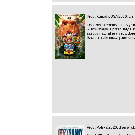
Prod. Kanada/USA 2026, ani
Podczas tajemniczej burzy st
w tym miejscu przed laty i 
zasoby naturalne wyspy, dopr
Szczeniaczki muszą powstrzy
Prod. Polska 2026, dramat o