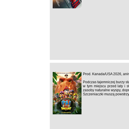
Prod. Kanada/USA 2026, ani
Podczas tajemniczej burzy st
w tym miejscu przed laty i 
zasoby naturalne wyspy, dopr
Szczeniaczki muszą powstrzy