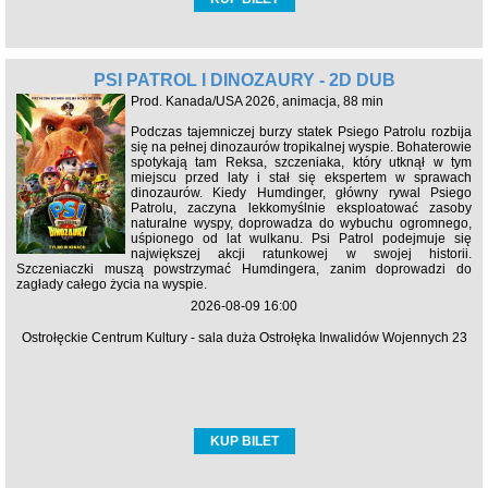
PSI PATROL I DINOZAURY - 2D DUB
Prod. Kanada/USA 2026, animacja, 88 min
Podczas tajemniczej burzy statek Psiego Patrolu rozbija
się na pełnej dinozaurów tropikalnej wyspie. Bohaterowie
spotykają tam Reksa, szczeniaka, który utknął w tym
miejscu przed laty i stał się ekspertem w sprawach
dinozaurów. Kiedy Humdinger, główny rywal Psiego
Patrolu, zaczyna lekkomyślnie eksploatować zasoby
naturalne wyspy, doprowadza do wybuchu ogromnego,
uśpionego od lat wulkanu. Psi Patrol podejmuje się
największej akcji ratunkowej w swojej historii.
Szczeniaczki muszą powstrzymać Humdingera, zanim doprowadzi do
zagłady całego życia na wyspie.
2026-08-09 16:00
Ostrołęckie Centrum Kultury - sala duża Ostrołęka Inwalidów Wojennych 23
KUP BILET