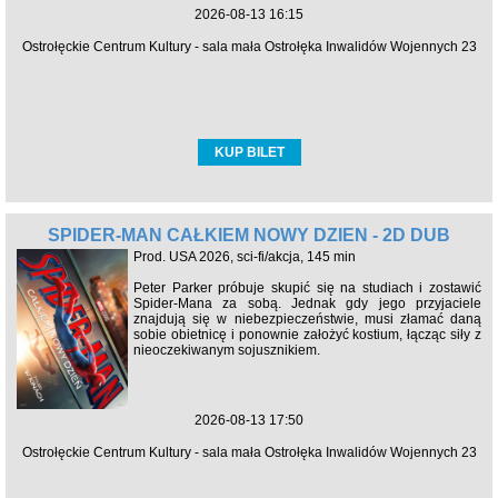
2026-08-13 16:15
Ostrołęckie Centrum Kultury - sala mała Ostrołęka Inwalidów Wojennych 23
KUP BILET
SPIDER-MAN CAŁKIEM NOWY DZIEŃ - 2D DUB
Prod. USA 2026, sci-fi/akcja, 145 min
Peter Parker próbuje skupić się na studiach i zostawić
Spider-Mana za sobą. Jednak gdy jego przyjaciele
znajdują się w niebezpieczeństwie, musi złamać daną
sobie obietnicę i ponownie założyć kostium, łącząc siły z
nieoczekiwanym sojusznikiem.
2026-08-13 17:50
Ostrołęckie Centrum Kultury - sala mała Ostrołęka Inwalidów Wojennych 23