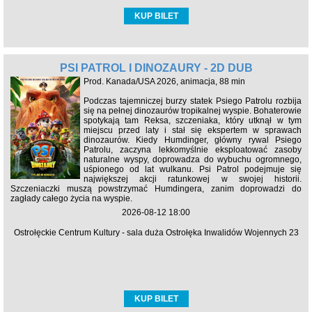
KUP BILET
PSI PATROL I DINOZAURY - 2D DUB
Prod. Kanada/USA 2026, animacja, 88 min
Podczas tajemniczej burzy statek Psiego Patrolu rozbija
się na pełnej dinozaurów tropikalnej wyspie. Bohaterowie
spotykają tam Reksa, szczeniaka, który utknął w tym
miejscu przed laty i stał się ekspertem w sprawach
dinozaurów. Kiedy Humdinger, główny rywal Psiego
Patrolu, zaczyna lekkomyślnie eksploatować zasoby
naturalne wyspy, doprowadza do wybuchu ogromnego,
uśpionego od lat wulkanu. Psi Patrol podejmuje się
największej akcji ratunkowej w swojej historii.
Szczeniaczki muszą powstrzymać Humdingera, zanim doprowadzi do
zagłady całego życia na wyspie.
2026-08-12 18:00
Ostrołęckie Centrum Kultury - sala duża Ostrołęka Inwalidów Wojennych 23
KUP BILET