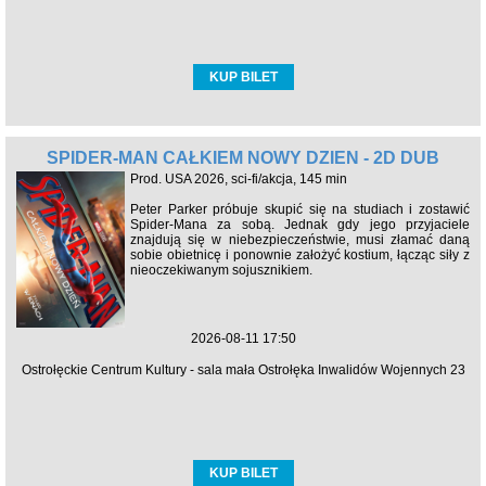
KUP BILET
SPIDER-MAN CAŁKIEM NOWY DZIEŃ - 2D DUB
Prod. USA 2026, sci-fi/akcja, 145 min
Peter Parker próbuje skupić się na studiach i zostawić
Spider-Mana za sobą. Jednak gdy jego przyjaciele
znajdują się w niebezpieczeństwie, musi złamać daną
sobie obietnicę i ponownie założyć kostium, łącząc siły z
nieoczekiwanym sojusznikiem.
2026-08-11 17:50
Ostrołęckie Centrum Kultury - sala mała Ostrołęka Inwalidów Wojennych 23
KUP BILET