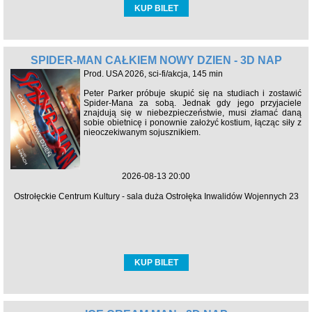
KUP BILET
SPIDER-MAN CAŁKIEM NOWY DZIEŃ - 3D NAP
Prod. USA 2026, sci-fi/akcja, 145 min
Peter Parker próbuje skupić się na studiach i zostawić
Spider-Mana za sobą. Jednak gdy jego przyjaciele
znajdują się w niebezpieczeństwie, musi złamać daną
sobie obietnicę i ponownie założyć kostium, łącząc siły z
nieoczekiwanym sojusznikiem.
2026-08-13 20:00
Ostrołęckie Centrum Kultury - sala duża Ostrołęka Inwalidów Wojennych 23
KUP BILET