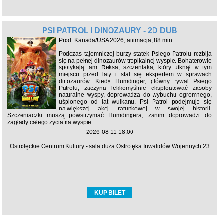
PSI PATROL I DINOZAURY - 2D DUB
Prod. Kanada/USA 2026, animacja, 88 min
Podczas tajemniczej burzy statek Psiego Patrolu rozbija
się na pełnej dinozaurów tropikalnej wyspie. Bohaterowie
spotykają tam Reksa, szczeniaka, który utknął w tym
miejscu przed laty i stał się ekspertem w sprawach
dinozaurów. Kiedy Humdinger, główny rywal Psiego
Patrolu, zaczyna lekkomyślnie eksploatować zasoby
naturalne wyspy, doprowadza do wybuchu ogromnego,
uśpionego od lat wulkanu. Psi Patrol podejmuje się
największej akcji ratunkowej w swojej historii.
Szczeniaczki muszą powstrzymać Humdingera, zanim doprowadzi do
zagłady całego życia na wyspie.
2026-08-11 18:00
Ostrołęckie Centrum Kultury - sala duża Ostrołęka Inwalidów Wojennych 23
KUP BILET