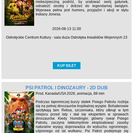
niebezpieczną podróż, by uratować swój gatunek,
odnaleźć siostrę i dotrzeć do legendarnej świątyni.
Wyprawa pełna jest humoru, przyjaźni i akcji w stylu
Indiany Jonesa.
2026-08-13 11:00
Ostrołęckie Centrum Kultury - sala duża Ostrołęka Inwalidów Wojennych 23
KUP BILET
PSI PATROL I DINOZAURY - 2D DUB
Prod. Kanada/USA 2026, animacja, 88 min
Podczas tajemniczej burzy statek Psiego Patrolu rozbija
się na pełnej dinozaurów tropikalnej wyspie. Bohaterowie
spotykają tam Reksa, szczeniaka, który utknął w tym
miejscu przed laty i stał się ekspertem w sprawach
dinozaurów. Kiedy Humdinger, główny rywal Psiego
Patrolu, zaczyna lekkomyślnie eksploatować zasoby
naturalne wyspy, doprowadza do wybuchu ogromnego,
uśpionego od lat wulkanu. Psi Patrol podejmuje się