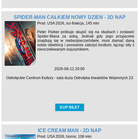
SPIDER-MAN CAŁKIEM NOWY DZIEŃ - 3D NAP
Prod. USA 2026, sci-fi/akcja, 145 min
Peter Parker próbuje skupić się na studiach i zostawić
Spider-Mana za sobą. Jednak gdy jego przyjaciele
znajdują się w niebezpieczeństwie, musi złamać daną
sobie obietnicę i ponownie założyć kostium, łącząc siły z
nieoczekiwanym sojusznikiem.
2026-08-12 20:00
Ostrołęckie Centrum Kultury - sala duża Ostrołęka Inwalidów Wojennych 23
KUP BILET
ICE CREAM MAN - 2D NAP
Prod. USA 2026, horror, 106 min