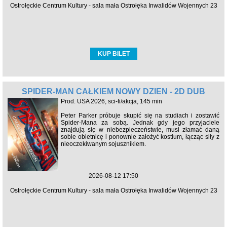
Ostrołęckie Centrum Kultury - sala mała Ostrołęka Inwalidów Wojennych 23
KUP BILET
SPIDER-MAN CAŁKIEM NOWY DZIEŃ - 2D DUB
Prod. USA 2026, sci-fi/akcja, 145 min
Peter Parker próbuje skupić się na studiach i zostawić
Spider-Mana za sobą. Jednak gdy jego przyjaciele
znajdują się w niebezpieczeństwie, musi złamać daną
sobie obietnicę i ponownie założyć kostium, łącząc siły z
nieoczekiwanym sojusznikiem.
2026-08-12 17:50
Ostrołęckie Centrum Kultury - sala mała Ostrołęka Inwalidów Wojennych 23