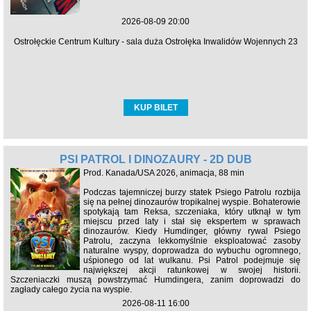
2026-08-09 20:00
Ostrołęckie Centrum Kultury - sala duża Ostrołęka Inwalidów Wojennych 23
KUP BILET
PSI PATROL I DINOZAURY - 2D DUB
Prod. Kanada/USA 2026, animacja, 88 min
Podczas tajemniczej burzy statek Psiego Patrolu rozbija
się na pełnej dinozaurów tropikalnej wyspie. Bohaterowie
spotykają tam Reksa, szczeniaka, który utknął w tym
miejscu przed laty i stał się ekspertem w sprawach
dinozaurów. Kiedy Humdinger, główny rywal Psiego
Patrolu, zaczyna lekkomyślnie eksploatować zasoby
naturalne wyspy, doprowadza do wybuchu ogromnego,
uśpionego od lat wulkanu. Psi Patrol podejmuje się
największej akcji ratunkowej w swojej historii.
Szczeniaczki muszą powstrzymać Humdingera, zanim doprowadzi do
zagłady całego życia na wyspie.
2026-08-11 16:00