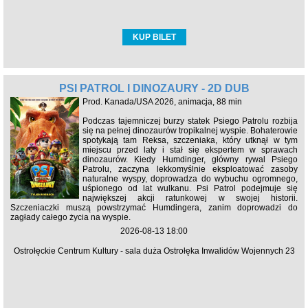
KUP BILET
PSI PATROL I DINOZAURY - 2D DUB
Prod. Kanada/USA 2026, animacja, 88 min
Podczas tajemniczej burzy statek Psiego Patrolu rozbija
się na pełnej dinozaurów tropikalnej wyspie. Bohaterowie
spotykają tam Reksa, szczeniaka, który utknął w tym
miejscu przed laty i stał się ekspertem w sprawach
dinozaurów. Kiedy Humdinger, główny rywal Psiego
Patrolu, zaczyna lekkomyślnie eksploatować zasoby
naturalne wyspy, doprowadza do wybuchu ogromnego,
uśpionego od lat wulkanu. Psi Patrol podejmuje się
największej akcji ratunkowej w swojej historii.
Szczeniaczki muszą powstrzymać Humdingera, zanim doprowadzi do
zagłady całego życia na wyspie.
2026-08-13 18:00
Ostrołęckie Centrum Kultury - sala duża Ostrołęka Inwalidów Wojennych 23