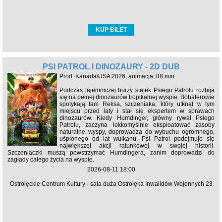
KUP BILET
PSI PATROL I DINOZAURY - 2D DUB
Prod. Kanada/USA 2026, animacja, 88 min
Podczas tajemniczej burzy statek Psiego Patrolu rozbija
się na pełnej dinozaurów tropikalnej wyspie. Bohaterowie
spotykają tam Reksa, szczeniaka, który utknął w tym
miejscu przed laty i stał się ekspertem w sprawach
dinozaurów. Kiedy Humdinger, główny rywal Psiego
Patrolu, zaczyna lekkomyślnie eksploatować zasoby
naturalne wyspy, doprowadza do wybuchu ogromnego,
uśpionego od lat wulkanu. Psi Patrol podejmuje się
największej akcji ratunkowej w swojej historii.
Szczeniaczki muszą powstrzymać Humdingera, zanim doprowadzi do
zagłady całego życia na wyspie.
2026-08-11 18:00
Ostrołęckie Centrum Kultury - sala duża Ostrołęka Inwalidów Wojennych 23