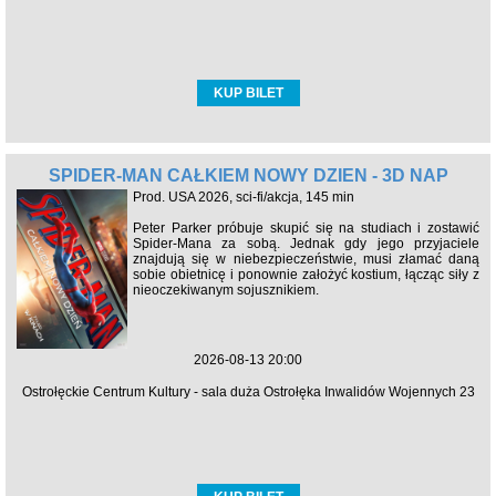
KUP BILET
SPIDER-MAN CAŁKIEM NOWY DZIEŃ - 3D NAP
Prod. USA 2026, sci-fi/akcja, 145 min
Peter Parker próbuje skupić się na studiach i zostawić
Spider-Mana za sobą. Jednak gdy jego przyjaciele
znajdują się w niebezpieczeństwie, musi złamać daną
sobie obietnicę i ponownie założyć kostium, łącząc siły z
nieoczekiwanym sojusznikiem.
2026-08-13 20:00
Ostrołęckie Centrum Kultury - sala duża Ostrołęka Inwalidów Wojennych 23