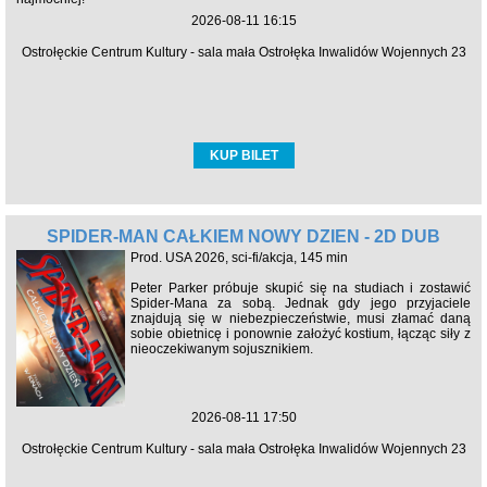
2026-08-11 16:15
Ostrołęckie Centrum Kultury - sala mała Ostrołęka Inwalidów Wojennych 23
KUP BILET
SPIDER-MAN CAŁKIEM NOWY DZIEŃ - 2D DUB
Prod. USA 2026, sci-fi/akcja, 145 min
Peter Parker próbuje skupić się na studiach i zostawić
Spider-Mana za sobą. Jednak gdy jego przyjaciele
znajdują się w niebezpieczeństwie, musi złamać daną
sobie obietnicę i ponownie założyć kostium, łącząc siły z
nieoczekiwanym sojusznikiem.
2026-08-11 17:50
Ostrołęckie Centrum Kultury - sala mała Ostrołęka Inwalidów Wojennych 23