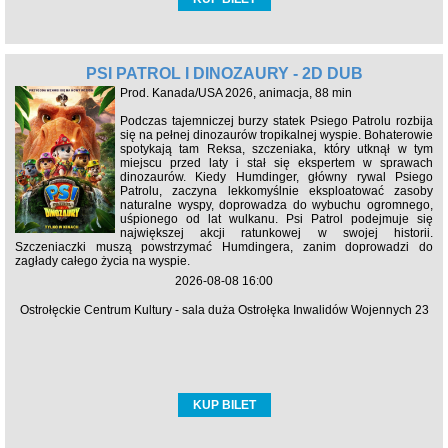
PSI PATROL I DINOZAURY - 2D DUB
Prod. Kanada/USA 2026, animacja, 88 min
Podczas tajemniczej burzy statek Psiego Patrolu rozbija
się na pełnej dinozaurów tropikalnej wyspie. Bohaterowie
spotykają tam Reksa, szczeniaka, który utknął w tym
miejscu przed laty i stał się ekspertem w sprawach
dinozaurów. Kiedy Humdinger, główny rywal Psiego
Patrolu, zaczyna lekkomyślnie eksploatować zasoby
naturalne wyspy, doprowadza do wybuchu ogromnego,
uśpionego od lat wulkanu. Psi Patrol podejmuje się
największej akcji ratunkowej w swojej historii.
Szczeniaczki muszą powstrzymać Humdingera, zanim doprowadzi do
zagłady całego życia na wyspie.
2026-08-08 16:00
Ostrołęckie Centrum Kultury - sala duża Ostrołęka Inwalidów Wojennych 23
KUP BILET