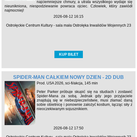
najciemniejsze chmury, a utrata wszystkiego wydaje się
nieunikniona, niespodziewanie powraca ojciec. Człowiek, który zawiódł
najmocniej!
2026-08-12 16:15
Ostrołęckie Centrum Kultury - sala mała Ostrołęka Inwalidów Wojennych 23
KUP BILET
SPIDER-MAN CAŁKIEM NOWY DZIEŃ - 2D DUB
Prod. USA 2026, sci-fi/akcja, 145 min
Peter Parker próbuje skupić się na studiach i zostawić
Spider-Mana za sobą. Jednak gdy jego przyjaciele
znajdują się w niebezpieczeństwie, musi złamać daną
sobie obietnicę i ponownie założyć kostium, łącząc siły z
nieoczekiwanym sojusznikiem.
2026-08-12 17:50