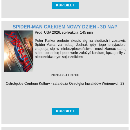
KUP BILET
SPIDER-MAN CAŁKIEM NOWY DZIEŃ - 3D NAP
Prod. USA 2026, sci-fi/akcja, 145 min
Peter Parker próbuje skupić się na studiach i zostawić
Spider-Mana za sobą. Jednak gdy jego przyjaciele
znajdują się w niebezpieczeństwie, musi złamać daną
sobie obietnicę i ponownie założyć kostium, łącząc siły z
nieoczekiwanym sojusznikiem.
2026-08-11 20:00
Ostrołęckie Centrum Kultury - sala duża Ostrołęka Inwalidów Wojennych 23
KUP BILET