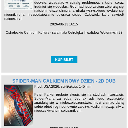
decyzje, wpadając w spiralę problemów, z której coraz
trudniej się wydostać. Gdy nad jego życiem zbierają się
najciemniejsze chmury, a utrata wszystkiego wydaje się
nieunikniona, niespodziewanie powraca ojciec. Człowiek, który zawiódł
najmocniej!
2026-08-13 16:15
Ostrołęckie Centrum Kultury - sala mała Ostrołęka Inwalidów Wojennych 23
KUP BILET
SPIDER-MAN CAŁKIEM NOWY DZIEŃ - 2D DUB
Prod. USA 2026, sci-fi/akcja, 145 min
Peter Parker próbuje skupić się na studiach i zostawić
Spider-Mana za sobą. Jednak gdy jego przyjaciele
znajdują się w niebezpieczeństwie, musi złamać daną
sobie obietnicę i ponownie założyć kostium, łącząc siły z
nieoczekiwanym sojusznikiem.