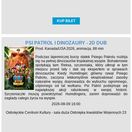
KUP BILET
PSI PATROL I DINOZAURY - 2D DUB
Prod. Kanada/USA 2026, animacja, 88 min
Podczas tajemniczej burzy statek Psiego Patrolu rozbija
się na pełnej dinozaurów tropikalnej wyspie. Bohaterowie
spotykają tam Reksa, szczeniaka, który utknął w tym
miejscu przed laty i stał się ekspertem w sprawach
dinozaurów. Kiedy Humdinger, główny rywal Psiego
Patrolu, zaczyna lekkomyślnie eksploatować zasoby
naturalne wyspy, doprowadza do wybuchu ogromnego,
uśpionego od lat wulkanu. Psi Patrol podejmuje się
największej akcji ratunkowej w swojej historii.
Szczeniaczki muszą powstrzymać Humdingera, zanim doprowadzi do
zagłady całego życia na wyspie.
2026-08-09 16:00
Ostrołęckie Centrum Kultury - sala duża Ostrołęka Inwalidów Wojennych 23