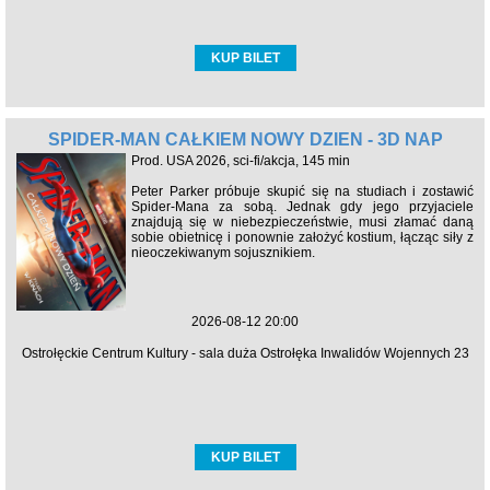
KUP BILET
SPIDER-MAN CAŁKIEM NOWY DZIEŃ - 3D NAP
Prod. USA 2026, sci-fi/akcja, 145 min
Peter Parker próbuje skupić się na studiach i zostawić
Spider-Mana za sobą. Jednak gdy jego przyjaciele
znajdują się w niebezpieczeństwie, musi złamać daną
sobie obietnicę i ponownie założyć kostium, łącząc siły z
nieoczekiwanym sojusznikiem.
2026-08-12 20:00
Ostrołęckie Centrum Kultury - sala duża Ostrołęka Inwalidów Wojennych 23
KUP BILET