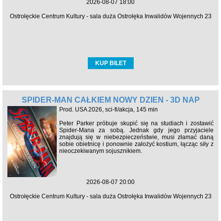
2026-08-07 18:00
Ostrołęckie Centrum Kultury - sala duża Ostrołęka Inwalidów Wojennych 23
KUP BILET
SPIDER-MAN CAŁKIEM NOWY DZIEŃ - 3D NAP
Prod. USA 2026, sci-fi/akcja, 145 min
Peter Parker próbuje skupić się na studiach i zostawić
Spider-Mana za sobą. Jednak gdy jego przyjaciele
znajdują się w niebezpieczeństwie, musi złamać daną
sobie obietnicę i ponownie założyć kostium, łącząc siły z
nieoczekiwanym sojusznikiem.
2026-08-07 20:00
Ostrołęckie Centrum Kultury - sala duża Ostrołęka Inwalidów Wojennych 23