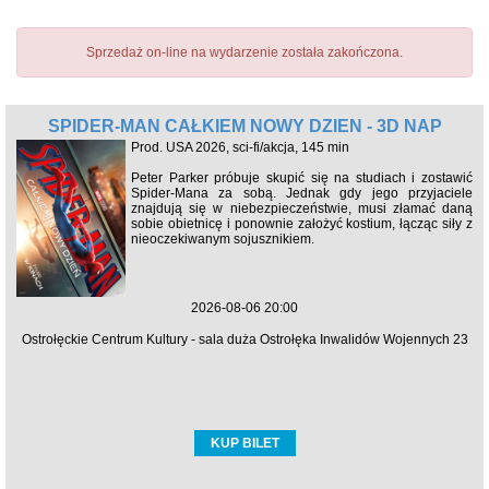
Sprzedaż on-line na wydarzenie została zakończona.
SPIDER-MAN CAŁKIEM NOWY DZIEŃ - 3D NAP
Prod. USA 2026, sci-fi/akcja, 145 min
Peter Parker próbuje skupić się na studiach i zostawić
Spider-Mana za sobą. Jednak gdy jego przyjaciele
znajdują się w niebezpieczeństwie, musi złamać daną
sobie obietnicę i ponownie założyć kostium, łącząc siły z
nieoczekiwanym sojusznikiem.
2026-08-06 20:00
Ostrołęckie Centrum Kultury - sala duża Ostrołęka Inwalidów Wojennych 23
KUP BILET