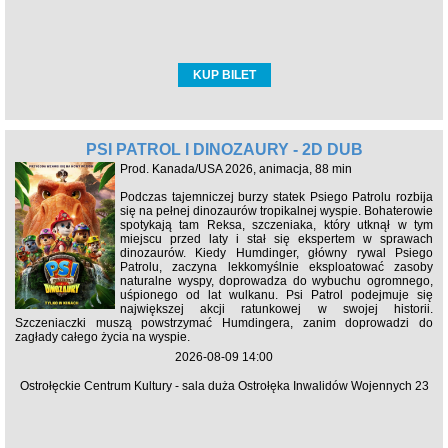
KUP BILET
PSI PATROL I DINOZAURY - 2D DUB
Prod. Kanada/USA 2026, animacja, 88 min
Podczas tajemniczej burzy statek Psiego Patrolu rozbija
się na pełnej dinozaurów tropikalnej wyspie. Bohaterowie
spotykają tam Reksa, szczeniaka, który utknął w tym
miejscu przed laty i stał się ekspertem w sprawach
dinozaurów. Kiedy Humdinger, główny rywal Psiego
Patrolu, zaczyna lekkomyślnie eksploatować zasoby
naturalne wyspy, doprowadza do wybuchu ogromnego,
uśpionego od lat wulkanu. Psi Patrol podejmuje się
największej akcji ratunkowej w swojej historii.
Szczeniaczki muszą powstrzymać Humdingera, zanim doprowadzi do
zagłady całego życia na wyspie.
2026-08-09 14:00
Ostrołęckie Centrum Kultury - sala duża Ostrołęka Inwalidów Wojennych 23