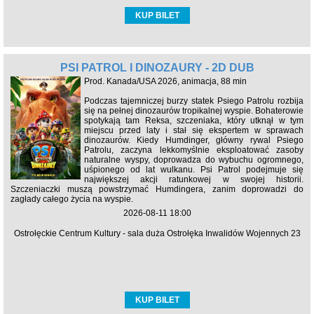
KUP BILET
PSI PATROL I DINOZAURY - 2D DUB
Prod. Kanada/USA 2026, animacja, 88 min
Podczas tajemniczej burzy statek Psiego Patrolu rozbija
się na pełnej dinozaurów tropikalnej wyspie. Bohaterowie
spotykają tam Reksa, szczeniaka, który utknął w tym
miejscu przed laty i stał się ekspertem w sprawach
dinozaurów. Kiedy Humdinger, główny rywal Psiego
Patrolu, zaczyna lekkomyślnie eksploatować zasoby
naturalne wyspy, doprowadza do wybuchu ogromnego,
uśpionego od lat wulkanu. Psi Patrol podejmuje się
największej akcji ratunkowej w swojej historii.
Szczeniaczki muszą powstrzymać Humdingera, zanim doprowadzi do
zagłady całego życia na wyspie.
2026-08-11 18:00
Ostrołęckie Centrum Kultury - sala duża Ostrołęka Inwalidów Wojennych 23
KUP BILET