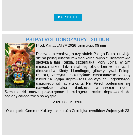
KUP BILET
PSI PATROL I DINOZAURY - 2D DUB
Prod. Kanada/USA 2026, animacja, 88 min
Podczas tajemniczej burzy statek Psiego Patrolu rozbija
się na pełnej dinozaurów tropikalnej wyspie. Bohaterowie
spotykają tam Reksa, szczeniaka, który utknął w tym
miejscu przed laty i stał się ekspertem w sprawach
dinozaurów. Kiedy Humdinger, główny rywal Psiego
Patrolu, zaczyna lekkomyślnie eksploatować zasoby
naturalne wyspy, doprowadza do wybuchu ogromnego,
uśpionego od lat wulkanu. Psi Patrol podejmuje się
największej akcji ratunkowej w swojej historii.
Szczeniaczki muszą powstrzymać Humdingera, zanim doprowadzi do
zagłady całego życia na wyspie.
2026-08-12 18:00
Ostrołęckie Centrum Kultury - sala duża Ostrołęka Inwalidów Wojennych 23