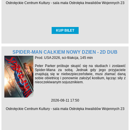
Ostrołęckie Centrum Kultury - sala mała Ostrołęka Inwalidów Wojennych 23
KUP BILET
SPIDER-MAN CAŁKIEM NOWY DZIEŃ - 2D DUB
Prod. USA 2026, sci-fi/akcja, 145 min
Peter Parker próbuje skupić się na studiach i zostawić
Spider-Mana za sobą. Jednak gdy jego przyjaciele
znajdują się w niebezpieczeństwie, musi złamać daną
sobie obietnicę i ponownie założyć kostium, łącząc siły z
nieoczekiwanym sojusznikiem.
2026-08-11 17:50
Ostrołęckie Centrum Kultury - sala mała Ostrołęka Inwalidów Wojennych 23