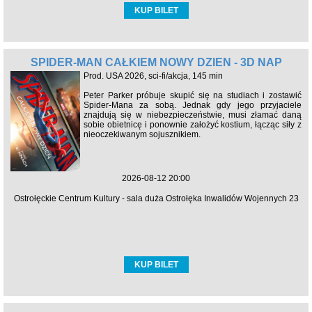
KUP BILET
SPIDER-MAN CAŁKIEM NOWY DZIEŃ - 3D NAP
Prod. USA 2026, sci-fi/akcja, 145 min
Peter Parker próbuje skupić się na studiach i zostawić
Spider-Mana za sobą. Jednak gdy jego przyjaciele
znajdują się w niebezpieczeństwie, musi złamać daną
sobie obietnicę i ponownie założyć kostium, łącząc siły z
nieoczekiwanym sojusznikiem.
2026-08-12 20:00
Ostrołęckie Centrum Kultury - sala duża Ostrołęka Inwalidów Wojennych 23
KUP BILET