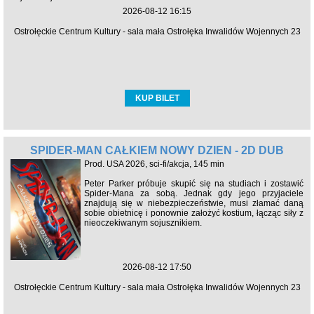
2026-08-12 16:15
Ostrołęckie Centrum Kultury - sala mała Ostrołęka Inwalidów Wojennych 23
KUP BILET
SPIDER-MAN CAŁKIEM NOWY DZIEŃ - 2D DUB
Prod. USA 2026, sci-fi/akcja, 145 min
Peter Parker próbuje skupić się na studiach i zostawić
Spider-Mana za sobą. Jednak gdy jego przyjaciele
znajdują się w niebezpieczeństwie, musi złamać daną
sobie obietnicę i ponownie założyć kostium, łącząc siły z
nieoczekiwanym sojusznikiem.
2026-08-12 17:50
Ostrołęckie Centrum Kultury - sala mała Ostrołęka Inwalidów Wojennych 23