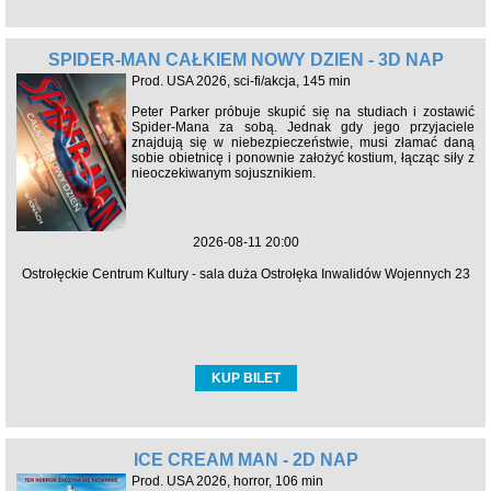
SPIDER-MAN CAŁKIEM NOWY DZIEŃ - 3D NAP
Prod. USA 2026, sci-fi/akcja, 145 min
Peter Parker próbuje skupić się na studiach i zostawić
Spider-Mana za sobą. Jednak gdy jego przyjaciele
znajdują się w niebezpieczeństwie, musi złamać daną
sobie obietnicę i ponownie założyć kostium, łącząc siły z
nieoczekiwanym sojusznikiem.
2026-08-11 20:00
Ostrołęckie Centrum Kultury - sala duża Ostrołęka Inwalidów Wojennych 23
KUP BILET
ICE CREAM MAN - 2D NAP
Prod. USA 2026, horror, 106 min